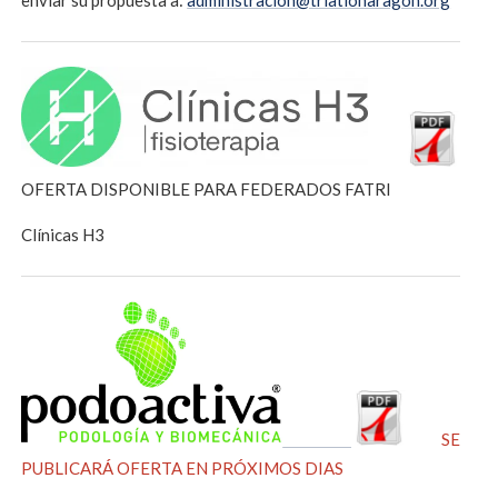
enviar su propuesta a:
administracion@triatlonaragon.org
OFERTA DISPONIBLE PARA FEDERADOS FATRI
Clínicas H3
SE
PUBLICARÁ OFERTA EN PRÓXIMOS DIAS