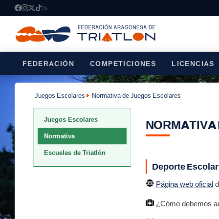
FEDERACIÓN
COMPETICIONES
LICENCIAS
Juegos Escolares
Normativa de Juegos Escolares
Juegos Escolares
NORMATIVA 
Normativa
Escuelas de Triatlón
Deporte Escolar
Página web oficial
d
¿Cómo debemos actu