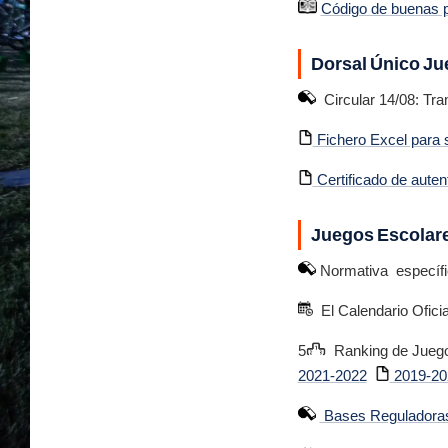
Código de buenas p
Dorsal Único Ju
Circular 14/08: Tram
Fichero Excel para s
Certificado de aute
Juegos Escolare
Normativa específi
El Calendario Oficia
5
Ranking de Juegos
2021-2022
2019-20
Bases Reguladoras