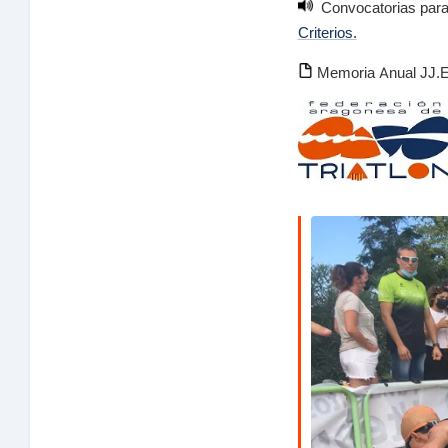
Convocatorias para l
Criterios.
Memoria Anual JJ.EE