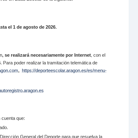
sta
el 1 de agosto de 2026.
n
, se realizará necesariamente por Internet
, con el
Para poder realizar la tramitación telemática de
agon.com
,
https://deporteescolar.aragon.es/es/menu-
/autoregistro.aragon.es
n cuenta que:
ado.
 Dirección General del Deporte para que resuelva la