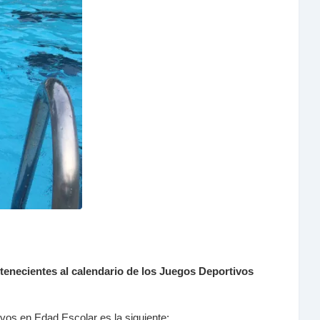
rtenecientes al calendario de los Juegos Deportivos
vos en Edad Escolar es la siguiente: