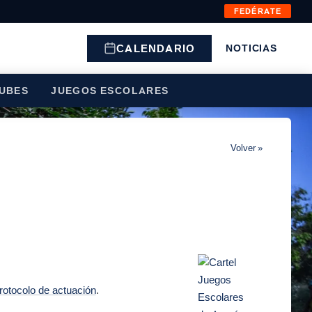
FEDÉRATE
CALENDARIO
NOTICIAS
UBES
JUEGOS ESCOLARES
Volver »
rotocolo de actuación
.