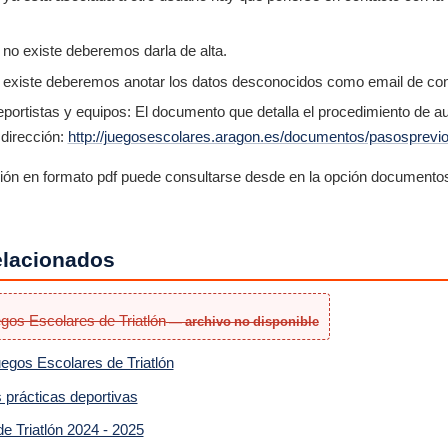
d no existe deberemos darla de alta.
ad existe deberemos anotar los datos desconocidos como email de cont
portistas y equipos: El documento que detalla el procedimiento de au
 dirección:
http://juegosescolares.aragon.es/documentos/pasosprevio
ción en formato pdf puede consultarse desde en la opción documentos
lacionados
gos Escolares de Triatlón
egos Escolares de Triatlón
 prácticas deportivas
e Triatlón 2024 - 2025