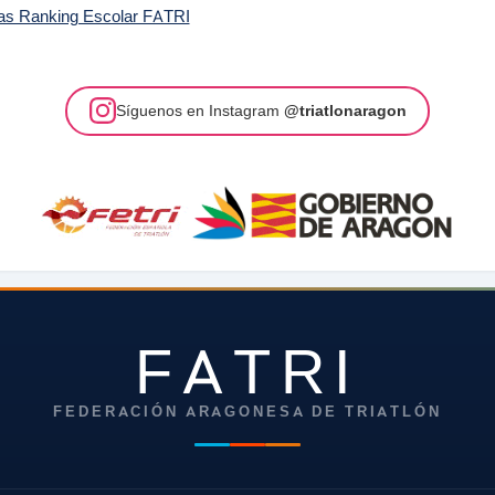
as Ranking Escolar FATRI
Síguenos en Instagram
@triatlonaragon
FATRI
FEDERACIÓN ARAGONESA DE TRIATLÓN