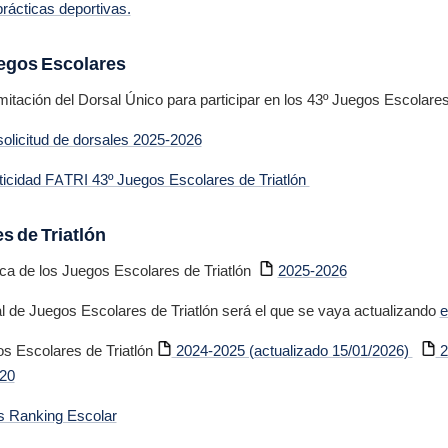
rácticas deportivas.
egos Escolares
itación del Dorsal Único para participar en los 43º Juegos Escolare
olicitud de dorsales 2025-2026
nticidad FATRI 43º Juegos Escolares de Triatlón
s de Triatlón
ca de los Juegos Escolares de Triatlón
2025-2026
l de Juegos Escolares de Triatlón será el que se vaya actualizando
e
 Escolares de Triatlón
2024-2025 (actualizado 15/01/2026)
2
20
 Ranking Escolar