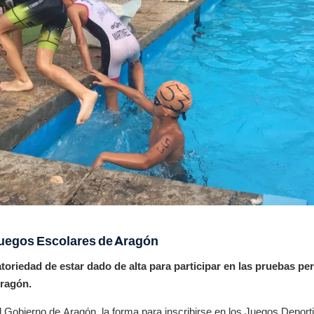
Juegos Escolares de Aragón
oriedad de estar dado de alta para participar en las pruebas pe
ragón.
 Gobierno de Aragón, la forma para inscribirse en los Juegos Deporti