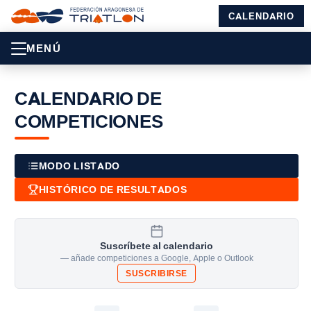
CALENDARIO
MENÚ
CALENDARIO DE
COMPETICIONES
MODO LISTADO
HISTÓRICO DE RESULTADOS
Suscríbete al calendario
— añade competiciones a Google, Apple o Outlook
SUSCRIBIRSE