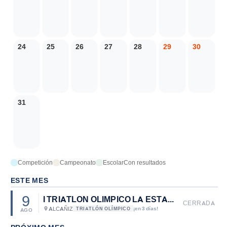
24
25
26
27
28
29
30
31
Competición
Campeonato
Escolar
Con resultados
ESTE MES
9
I TRIATLON OLIMPICO LA ESTANCA DE ALCAÑIZ
CERRADA
ALCAÑIZ
¡en 3 días!
TRIATLÓN OLÍMPICO
AGO