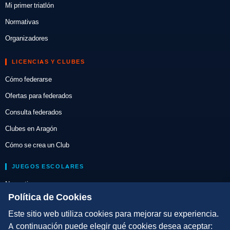
Mi primer triatlón
Normativas
Organizadores
LICENCIAS Y CLUBES
Cómo federarse
Ofertas para federados
Consulta federados
Clubes en Aragón
Cómo se crea un Club
JUEGOS ESCOLARES
Normativa
Política de Cookies
Escuelas de Triatlón
Este sitio web utiliza cookies para mejorar su experiencia.
DIRECCIÓN TÉCNICA
A continuación puede elegir qué cookies desea aceptar: