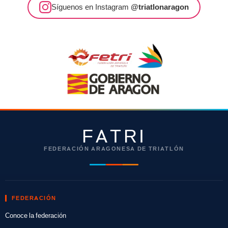
Síguenos en Instagram
@triatlonaragon
FATRI
FEDERACIÓN ARAGONESA DE TRIATLÓN
FEDERACIÓN
Conoce la federación