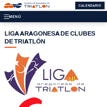
CALENDARIO
MENÚ
LIGA ARAGONESA DE CLUBES
DE TRIATLÓN