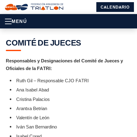
CALENDARIO
MENÚ
COMITÉ DE JUECES
Responsables y Designaciones del Comité de Jueces y
Oficiales de la FATRI:
Ruth Gil – Responsable CJO FATRI
Ana Isabel Abad
Cristina Palacios
Arantxa Betrian
Valentín de León
Iván San Bernardino
Isabel Cored