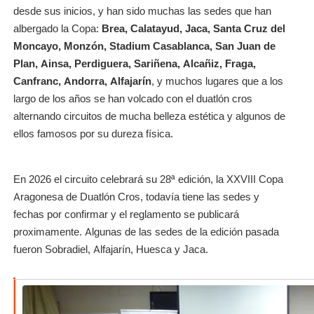
desde sus inicios, y han sido muchas las sedes que han
albergado la Copa:
Brea, Calatayud, Jaca, Santa Cruz del
Moncayo, Monzón, Stadium Casablanca, San Juan de
Plan, Ainsa, Perdiguera, Sariñena, Alcañiz, Fraga,
Canfranc, Andorra, Alfajarín
, y muchos lugares que a los
largo de los años se han volcado con el duatlón cros
alternando circuitos de mucha belleza estética y algunos de
ellos famosos por su dureza física.
En 2026 el circuito celebrará su 28ª edición, la XXVIII Copa
Aragonesa de Duatlón Cros, todavía tiene las sedes y
fechas por confirmar y el reglamento se publicará
proximamente. Algunas de las sedes de la edición pasada
fueron Sobradiel, Alfajarín, Huesca y Jaca.