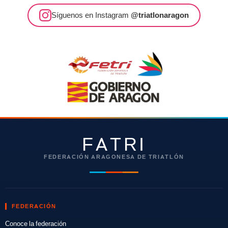
Síguenos en Instagram
@triatlonaragon
FATRI
FEDERACIÓN ARAGONESA DE TRIATLÓN
FEDERACIÓN
Conoce la federación