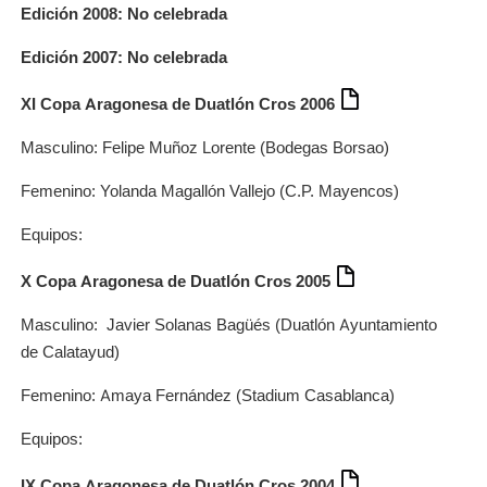
Edición 2008: No celebrada
Edición 2007: No celebrada
XI Copa Aragonesa de Duatlón Cros 2006
Masculino: Felipe Muñoz Lorente (Bodegas Borsao)
Femenino: Yolanda Magallón Vallejo (C.P. Mayencos)
Equipos:
X Copa Aragonesa de Duatlón Cros 2005
Masculino: Javier Solanas Bagüés (Duatlón Ayuntamiento
de Calatayud)
Femenino: Amaya Fernández (Stadium Casablanca)
Equipos:
IX Copa Aragonesa de Duatlón Cros 2004