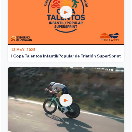
▶
13 MAY. 2025
I Copa Talentos Infantil/Popular de Triatlón SuperSprint
▶