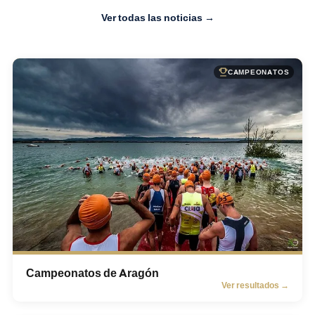
Ver todas las noticias →
CAMPEONATOS
Campeonatos de Aragón
Ver resultados →
Campeonatos de Aragón