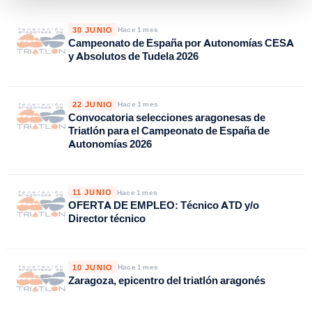
30 JUNIO
Hace 1 mes
Campeonato de España por Autonomías CESA
y Absolutos de Tudela 2026
22 JUNIO
Hace 1 mes
Convocatoria selecciones aragonesas de
Triatlón para el Campeonato de España de
Autonomías 2026
11 JUNIO
Hace 1 mes
OFERTA DE EMPLEO: Técnico ATD y/o
Director técnico
10 JUNIO
Hace 1 mes
Zaragoza, epicentro del triatlón aragonés