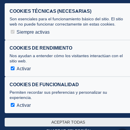
Privacidad
·
Cookies
COOKIES TÉCNICAS (NECESARIAS)
Son esenciales para el funcionamiento básico del sitio. El sitio
Desarrollado por
theflyingdevil.com
web no puede funcionar correctamente sin estas cookies.
Siempre activas
COOKIES DE RENDIMIENTO
Nos ayudan a entender cómo los visitantes interactúan con el
sitio web.
Activar
COOKIES DE FUNCIONALIDAD
Permiten recordar sus preferencias y personalizar su
experiencia.
Activar
ACEPTAR TODAS