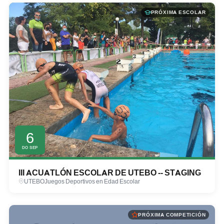
Ver resultados →
PRÓXIMA ESCOLAR
6
DO SEP
III ACUATLÓN ESCOLAR DE UTEBO -- STAGING
UTEBO
Juegos Deportivos en Edad Escolar
PRÓXIMA COMPETICIÓN