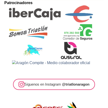
Patrocinadores
Síguenos en Instagram
@triatlonaragon